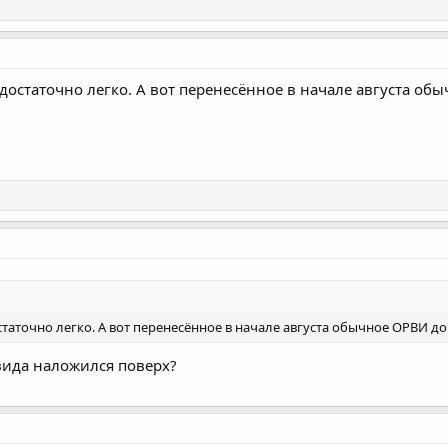
остаточно легко. А вот перенесённое в начале августа обы
аточно легко. А вот перенесённое в начале августа обычное ОРВИ до с
вида наложился поверх?