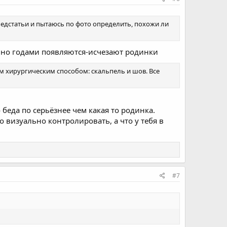
дстатьи и пытаюсь по фото определить, похожи ли
оянно годами появляются-исчезают родинки
им хирургическим способом: скальпель и шов. Все
беда по серьёзнее чем какая то родинка.
 визуально контролировать, а что у тебя в
#7