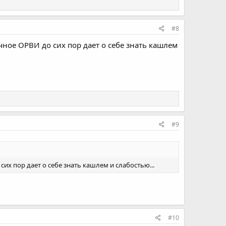
#8
чное ОРВИ до сих пор дает о себе знать кашлем
#9
их пор дает о себе знать кашлем и слабостью...
#10