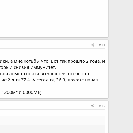
#11
ки, а мне хотьбы что. Вот так прошло 2 года, и
оторый снизил иммунитет.
ьна ломота почти всех костей, особенно
е 2 дня 37.4. А сегодня, 36.3, похоже начал
 1200мг и 6000МЕ).
#12