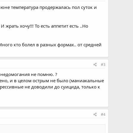
июне температура продержалась пол суток и
 жрать хочу!!! То есть аппетит есть ..Но
Много кто болел в разных формах.. от средней
#3
о недомогания не помню. ?
ено, и в целом острым не было (маниакальные
рессивные не доводили до суицида, только к
#4