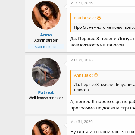
Mar 31, 2026
Patriot said:
Про Git немного не понял вопро
Anna
Да. Первые 3 недели Линус п
Administrator
возможностями плюсов.
Staff member
Mar 31, 2026
Anna said:
Да. Первые 3 недели Линус писа
плюсов.
Patriot
Well-known member
А, понял. Я просто с git не 
программа не должна скрыват
Mar 31, 2026
Ну вот я и спрашиваю, что к