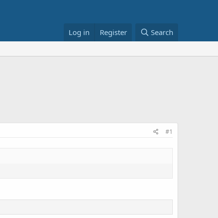
Log in
Register
Search
#1