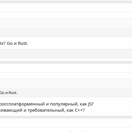
х? Go и Rust.
Go и Rust.
кроссплатформенный и популярный, как JS?
звивающий и требовательный, как С++?