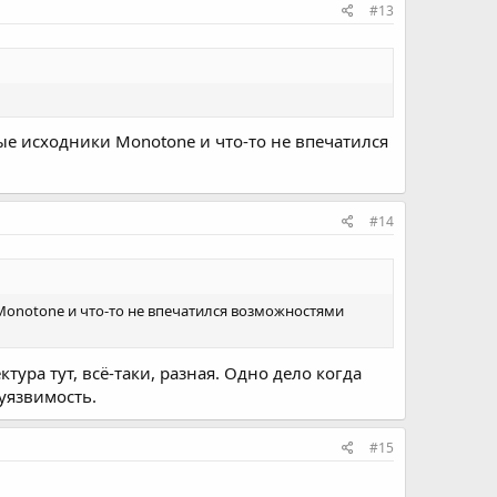
#13
ные исходники Monotone и что-то не впечатился
#14
и Monotone и что-то не впечатился возможностями
ктура тут, всё-таки, разная. Одно дело когда
 уязвимость.
#15