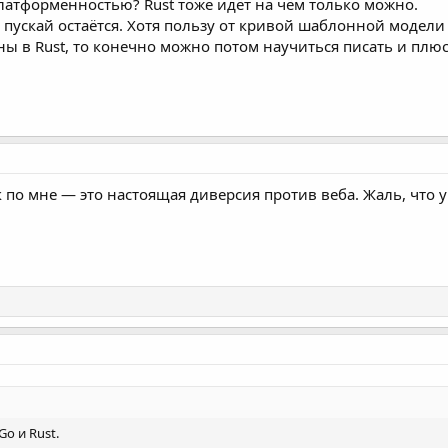
платформенностью? Rust тоже идёт на чём только можно.
+ пускай остаётся. Хотя пользу от кривой шаблонной модели
ы в Rust, то конечно можно потом научиться писать и плю
к по мне — это настоящая диверсия против веба. Жаль, что у
Go и Rust.