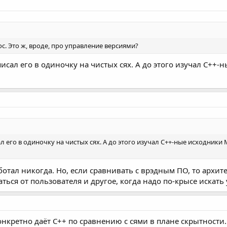
с. Это ж, вроде, про управление версиями?
исал его в одиночку на чистых сях. А до этого изучал С++-
л его в одиночку на чистых сях. А до этого изучал С++-ные исходник
работал никогда. Но, если сравнивать с врэдным ПО, то архите
ься от пользователя и другое, когда надо по-крысе искать
онкретно даёт C++ по сравнению с сями в плане скрытности.