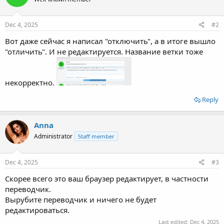
Dec 4, 2025
#2
Вот даже сейчас я написал "отключить", а в итоге вышло
"отличить". И не редактируется. Название ветки тоже
некорректно.
Reply
Anna
Administrator
Staff member
Dec 4, 2025
#3
Скорее всего это ваш браузер редактирует, в частности
переводчик.
Вырубите переводчик и ничего не будет
редактироваться.
Last edited:
Dec 4, 2025