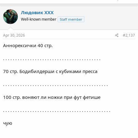
Людовик ХХХ
Well-known member
Staff member
Apr 30, 2026
#2,137
Аннорексички 40 стр.
. . . . . . . . . . . . . . . . . . . . . . . . . . . . . . . . . . . . . . . .
70 стр. Бодибилдерши с кубиками пресса
. . . . . . . . . . . . . . . . . . . . . . . . . . . . . . . . . . . . . . . . . . .
100 стр. воняют ли ножки при фут фетише
. . . . . . . . . . . . . . . . . . . . . . . . . . . . . . . . . . . . . . . . . . . .
чую