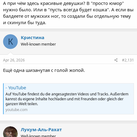
А при чём здесь красивые девушки? В "просто юмор"
нужно было. Или в "пусть всегда будет кошка". А если вы
балдеете от мужских ног, то создали бы отдельную тему
и скинули бы туда.
Кристина
К
Well-known member
Apr 26, 2026
#2,131
Ещё одна шизанутая с голой жопой.
- YouTube
Auf YouTube findest du die angesagtesten Videos und Tracks. Außerdem
kannst du eigene Inhalte hochladen und mit Freunden oder gleich der
ganzen Welt teilen.
youtube.com
Лукум-Аль-Рахат
Well-known member