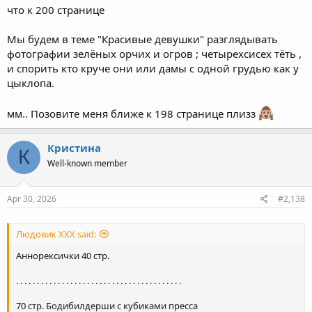
что к 200 странице
Мы будем в теме "Красивые девушки" разглядывать
фотографии зелёных орчих и огров ; четырехсисех тёть ,
и спорить кто круче они или дамы с одной грудью как у
цыклопа.
мм.. Позовите меня ближе к 198 странице плизз
Кристина
К
Well-known member
Apr 30, 2026
#2,138
Людовик ХХХ said:
Аннорексички 40 стр.
. . . . . . . . . . . . . . . . . . . . . . . . . . . . . . . . . . . . . . . .
70 стр. Бодибилдерши с кубиками пресса