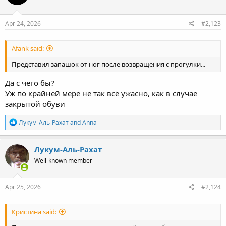
o
n
s
Apr 24, 2026
#2,123
:
Afank said:
Представил запашок от ног после возвращения с прогулки...
Да с чего бы?
Уж по крайней мере не так всё ужасно, как в случае
закрытой обуви
R
Лукум-Аль-Рахат
and
Anna
e
a
c
Лукум-Аль-Рахат
t
Well-known member
i
o
n
s
Apr 25, 2026
#2,124
:
Кристина said: