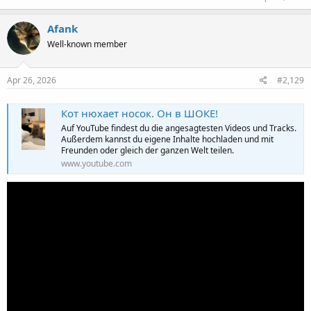
Afank
Well-known member
Apr 26, 2026
#2,129
Кот нюхает носок. Он в ШОКЕ!
Auf YouTube findest du die angesagtesten Videos und Tracks.
Außerdem kannst du eigene Inhalte hochladen und mit
Freunden oder gleich der ganzen Welt teilen.
www.youtube.com