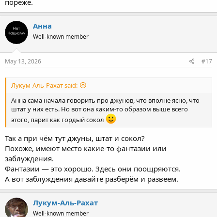
пореже.
Анна
Well-known member
May 13, 2026
#17
Лукум-Аль-Рахат said:
Анна сама начала говорить про джунов, что вполне ясно, что
штат у них есть. Но вот она каким-то образом выше всего
этого, парит как гордый сокол
Так а при чём тут джуны, штат и сокол?
Похоже, имеют место какие-то фантазии или
заблуждения.
Фантазии — это хорошо. Здесь они поощряются.
А вот заблуждения давайте разберём и развеем.
Лукум-Аль-Рахат
Well-known member