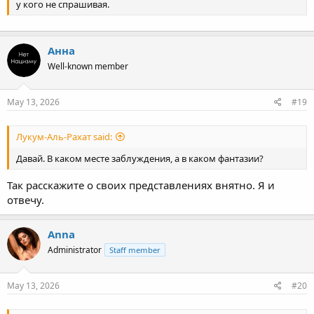
у кого не спрашивая.
Анна
Well-known member
May 13, 2026
#19
Лукум-Аль-Рахат said:
Давай. В каком месте заблуждения, а в каком фантазии?
Так расскажите о своих представлениях внятно. Я и
отвечу.
Anna
Administrator
Staff member
May 13, 2026
#20