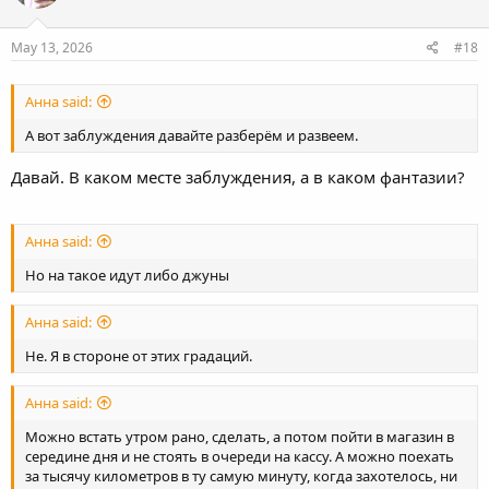
May 13, 2026
#18
Анна said:
А вот заблуждения давайте разберём и развеем.
Давай. В каком месте заблуждения, а в каком фантазии?
Анна said:
Но на такое идут либо джуны
Анна said:
Не. Я в стороне от этих градаций.
Анна said:
Можно встать утром рано, сделать, а потом пойти в магазин в
середине дня и не стоять в очереди на кассу. А можно поехать
за тысячу километров в ту самую минуту, когда захотелось, ни