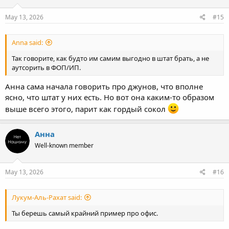
May 13, 2026
#15
Anna said:
Так говорите, как будто им самим выгодно в штат брать, а не
аутсорить в ФОП/ИП.
Анна сама начала говорить про джунов, что вполне
ясно, что штат у них есть. Но вот она каким-то образом
выше всего этого, парит как гордый сокол
Анна
Well-known member
May 13, 2026
#16
Лукум-Аль-Рахат said:
Ты берешь самый крайний пример про офис.