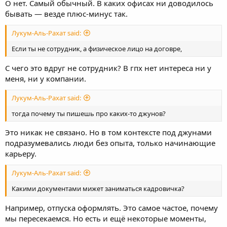
О нет. Самый обычный. В каких офисах ни доводилось
бывать — везде плюс-минус так.
Лукум-Аль-Рахат said:
Если ты не сотрудник, а физическое лицо на договре,
С чего это вдруг не сотрудник? В гпх нет интереса ни у
меня, ни у компании.
Лукум-Аль-Рахат said:
тогда почему ты пишешь про каких-то джунов?
Это никак не связано. Но в том контексте под джунами
подразумевались люди без опыта, только начинающие
карьеру.
Лукум-Аль-Рахат said:
Какими документами мижет заниматься кадровичка?
Например, отпуска оформлять. Это самое частое, почему
мы пересекаемся. Но есть и ещё некоторые моменты,