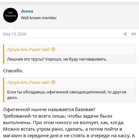
Анна
Well-known member
May 13, 2026
#8
Лукум-Аль-Рахат said:
Лишнее это трусы? Хорошо, не буду наговаривать.
Спасибо.
Лукум-Аль-Рахат said:
Если ты обладаешь офигенной самодисциплиной, то другое
дело.
Офигенной нынче называется базовая?
Требований-то всего лишь: чтобы задачи были
выполнены. При этом никого не волнует, как, когда.
Можно встать утром рано, сделать, а потом пойти в
магазин в середине дня и не стоять в очереди на кассу. А