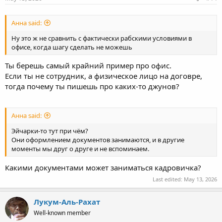
:
Анна said:
Ну это ж не сравнить с фактически рабскими условиями в
офисе, когда шагу сделать не можешь
Ты берешь самый крайний пример про офис.
Если ты не сотрудник, а физическое лицо на договре,
тогда почему ты пишешь про каких-то джунов?
Анна said:
Эйчарки-то тут при чём?
Они оформлением документов занимаются, и в другие
моменты мы друг о друге и не вспоминаем.
Какими документами может заниматься кадровичка?
Last edited:
May 13, 2026
Лукум-Аль-Рахат
Well-known member