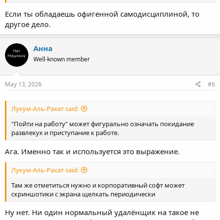
Если ты обладаешь офигенной самодисциплиной, то
другое дело.
Анна
Well-known member
May 13, 2026
#6
Лукум-Аль-Рахат said:
"Пойти на работу" может фигурально означать покидание
развлекух и приступание к работе.
Ага. Именно так и используется это выражение.
Лукум-Аль-Рахат said:
Там же отметиться нужно и корпоративный софт может
скриншотики с экрана щелкать периодически
Ну нет. Ни один нормальный удалёнщик на такое не